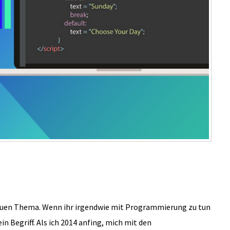
 neuen Thema. Wenn ihr irgendwie mit Programmierung zu tun
ein Begriff. Als ich 2014 anfing, mich mit den