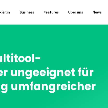
ler:in
Business
Features
Über uns
News
ltitool-
r ungeeignet für
ng umfangreicher