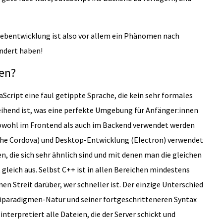
 Webentwicklung ist also vor allem ein Phänomen nach
ändert haben!
ren?
vaScript eine faul getippte Sprache, die kein sehr formales
hend ist, was eine perfekte Umgebung für Anfänger:innen
s sowohl im Frontend als auch im Backend verwendet werden
ache Cordova) und Desktop-Entwicklung (Electron) verwendet
n, die sich sehr ähnlich sind und mit denen man die gleichen
gleich aus. Selbst C++ ist in allen Bereichen mindestens
nen Streit darüber, wer schneller ist. Der einzige Unterschied
tiparadigmen-Natur und seiner fortgeschritteneren Syntax
interpretiert alle Dateien, die der Server schickt und