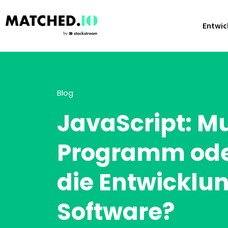
Entwick
Blog
JavaScript: Mu
Programm ode
die Entwicklu
Software?