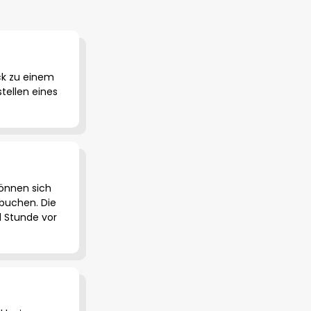
k zu einem
tellen eines
können sich
 buchen. Die
1 Stunde vor