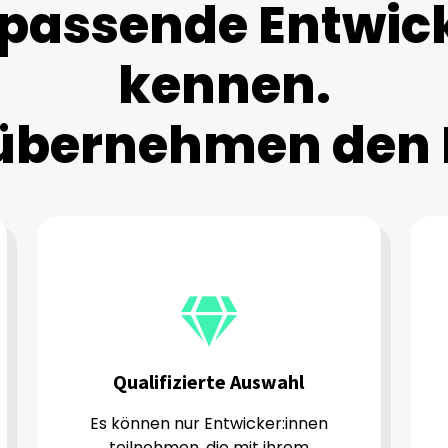
 passende Entwic
kennen.
übernehmen den 
Qualifizierte Auswahl
Es können nur Entwicker:innen
teilnehmen, die mit ihrem