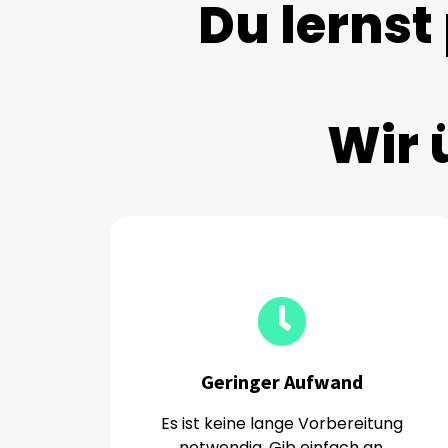
Du lernst
Wir 
Geringer Aufwand
Es ist keine lange Vorbereitung
notwendig. Gib einfach an,