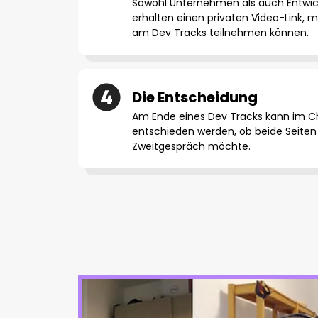
Sowohl Unternehmen als auch Entwick
erhalten einen privaten Video-Link, m
am Dev Tracks teilnehmen können.
Die Entscheidung
Am Ende eines Dev Tracks kann im C
entschieden werden, ob beide Seiten
Zweitgespräch möchte.