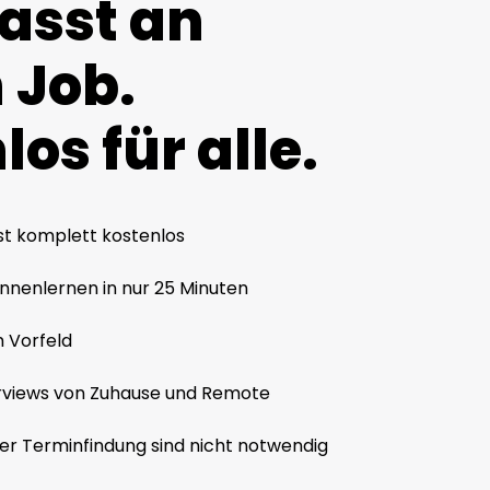
asst an
 Job.
os für alle.
st komplett kostenlos
nnenlernen in nur 25 Minuten
 Vorfeld
erviews von Zuhause und Remote
r Terminfindung sind nicht notwendig