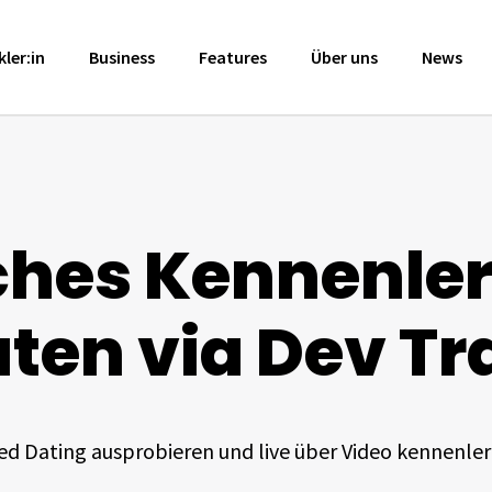
ler:in
Business
Features
Über uns
News
ches Kennenler
ten via Dev Tr
ed Dating ausprobieren und live über Video kennenler