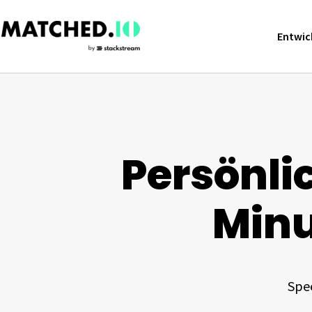
Entwick
Persönli
Minu
Spe