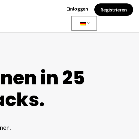
Einloggen
Registrieren
nen in 25
acks.
nen.