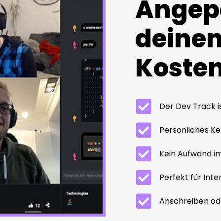
Angep
deinen
Kostenl
Der Dev Track i
Persönliches Ke
Kein Aufwand im
Perfekt für Int
Anschreiben ode